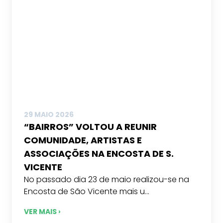
29 MAIO 2026
“BAIRROS” VOLTOU A REUNIR
COMUNIDADE, ARTISTAS E
ASSOCIAÇÕES NA ENCOSTA DE S.
VICENTE
No passado dia 23 de maio realizou-se na
Encosta de São Vicente mais u...
VER MAIS ›