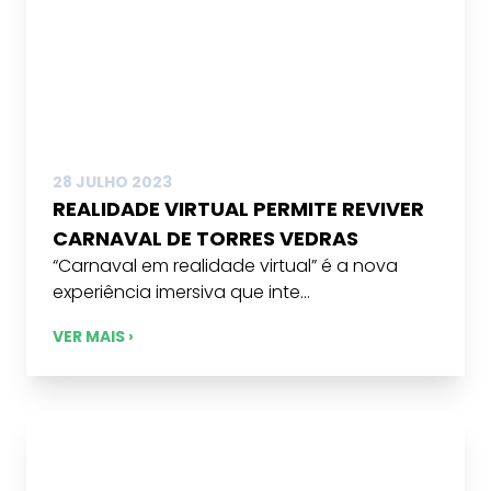
28 JULHO 2023
REALIDADE VIRTUAL PERMITE REVIVER
CARNAVAL DE TORRES VEDRAS
“Carnaval em realidade virtual” é a nova
experiência imersiva que inte...
VER MAIS ›