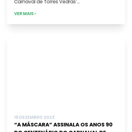
Carnaval de Torres Vedras"...
VER MAIS ›
19 DEZEMBRO 2023
“A MÁSCARA” ASSINALA OS ANOS 90