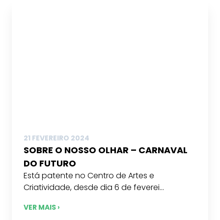
21 FEVEREIRO 2024
SOBRE O NOSSO OLHAR – CARNAVAL
DO FUTURO
Está patente no Centro de Artes e
Criatividade, desde dia 6 de feverei...
VER MAIS ›