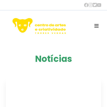
Open
Notícias