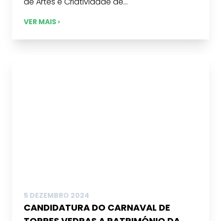
de Artes e Criatividade de...
VER MAIS ›
5 DEZEMBRO 2024
CANDIDATURA DO CARNAVAL DE
TORRES VEDRAS A PATRIMÓNIO DA