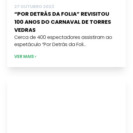
27 OUTUBRO 2023
“POR DETRÁS DA FOLIA” REVISITOU
100 ANOS DO CARNAVAL DE TORRES
VEDRAS
Cerca de 400 espectadores assistiram ao
espetáculo “Por Detrás da Foli...
VER MAIS ›