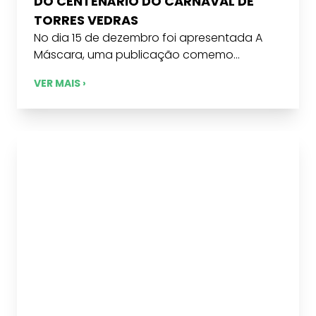
DO CENTENÁRIO DO CARNAVAL DE
TORRES VEDRAS
No dia 15 de dezembro foi apresentada A
Máscara, uma publicação comemo...
VER MAIS ›